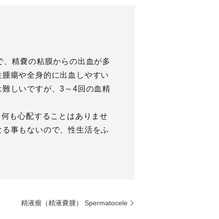
で、精嚢の粘膜からの出血が多
性腫瘍や全身的に出血しやすい
難しいですが、3～4回の血精
、何も心配することはありませ
なる事もないので、性生活をふ
精液瘤（精液嚢腫） Spermatocele