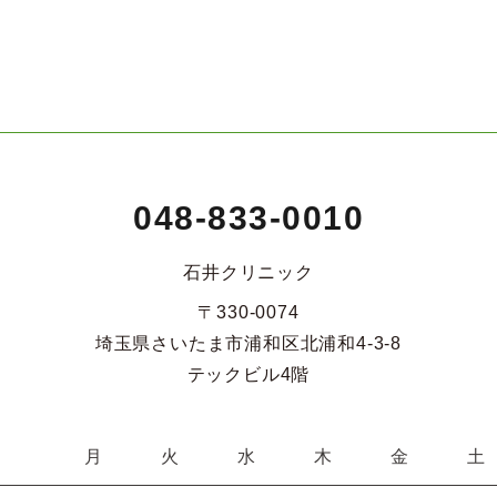
048-833-0010
石井クリニック
〒330-0074
埼玉県さいたま市浦和区北浦和4-3-8
テックビル4階
月
火
水
木
金
土