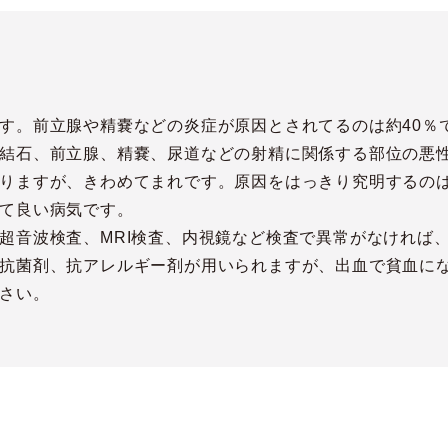
す。前立腺や精嚢などの炎症が原因とされてるのは約40％
結石、前立腺、精嚢、尿道などの射精に関係する部位の悪
りますが、きわめてまれです。原因をはっきり究明するのは
て良い病気です。
超音波検査、MRI検査、内視鏡など検査で異常がなければ
抗菌剤、抗アレルギー剤が用いられますが、出血で貧血に
さい。