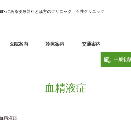
和区にある泌尿器科と漢方のクリニック 石井クリニック
医院案内
診療案内
交通案内
一般初
血精液症
血精液症