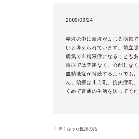
2009/09/24
精液の中に血液がまじる病気で
いと考えられています。前立腺
病気で血精液症になることもあ
液症では問題なく、心配しなく
血精液症が持続するようでも、
ん。治療は止血剤、抗炎症剤、
くめて普通の生活を送ってくだ
怖くなった性病の話